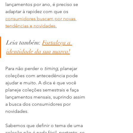
lançamentos por ano, é preciso se 
adaptar à rapidez com que os 
consumidores buscam por novas 
tendências e novidades.
Leia também: 
Fortaleça a 
identidade da sua marca!
Para não perder o 
timing, 
planejar 
coleções com antecedência pode 
ajudar e muito. A dica é que você 
planeje coleções semestrais e faça 
lançamentos mensais, suprindo assim 
a busca dos consumidores por 
novidades.
Sabemos que definir o tema de uma 
coleção não é nada fácil, portanto, se 