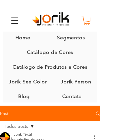
Home
Segmentos
Catálogo de Cores
Catálogo de Produtos e Cores
Jorik See Color
Jorik Person
Blog
Contato
Post
Todos posts
Jorik Têxtil
Todos posts
12 de fev. de 2020