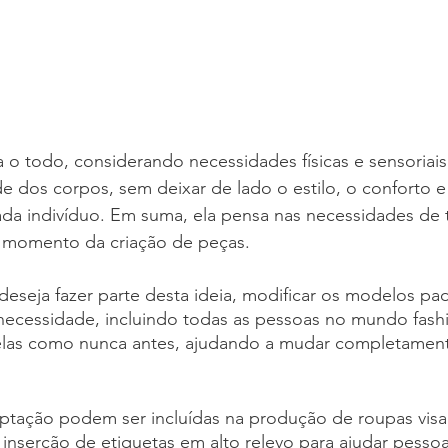
 o todo, considerando necessidades físicas e sensoriais
de dos corpos, sem deixar de lado o estilo, o conforto e
da indivíduo. Em suma, ela pensa nas necessidades de t
 momento da criação de peças.
deseja fazer parte desta ideia, modificar os modelos pa
necessidade, incluindo todas as pessoas no mundo fash
 elas como nunca antes, ajudando a mudar completament
aptação podem ser incluídas na produção de roupas vi
a inserção de etiquetas em alto relevo para ajudar pesso