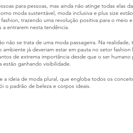
essoas para pessoas, mas ainda não atinge todas elas d
omo moda sustentável, moda inclusiva e plus size estão
fashion, trazendo uma revolução positiva para o meio e
s a entrarem nesta tendência.
são não se trata de uma moda passageira. Na realidade,
o ambiente já deveriam estar em pauta no setor fashion 
untos de extrema importância desde que o ser humano 
 estão ganhando visibilidade.
 a ideia de moda plural, que engloba todos os conceito
ói o padrão de beleza e corpos ideais.