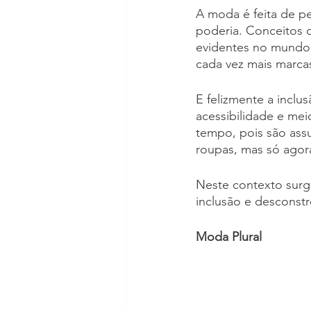
A moda é feita de p
poderia. Conceitos c
evidentes no mundo 
cada vez mais marca
E felizmente a inclu
acessibilidade e mei
tempo, pois são ass
roupas, mas só agora
Neste contexto surge
inclusão e desconstr
Moda Plural