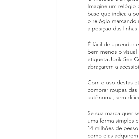
Imagine um relógio 
base que indica a po
o relógio marcando 
a posição das linha
É fácil de aprender 
bem menos o visual 
etiqueta Jorik See 
abraçarem a acessibi
Com o uso destas et
comprar roupas das 
autônoma, sem dific
Se sua marca quer se
uma forma simples e
14 milhões de pess
como elas adquirem 