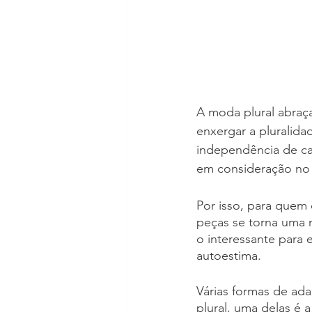
A moda plural abraça
enxergar a pluralida
independência de ca
em consideração no
Por isso, para quem 
peças se torna uma 
o interessante para
autoestima. 
Várias formas de ad
plural, uma delas é 