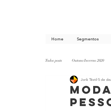
Home
Segmentos
Todos posts
Outono/Inverno 2020
Jorik Têxtil
5 de de
Moda
pess