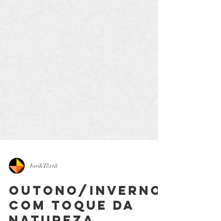
Jorik Têxtil
Outono/Inverno