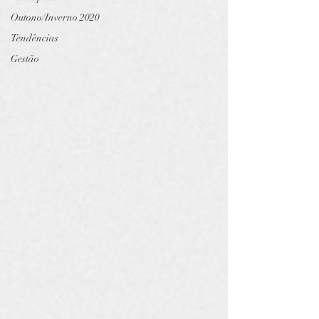
Outono/Inverno 2020
Tendências
Gestão