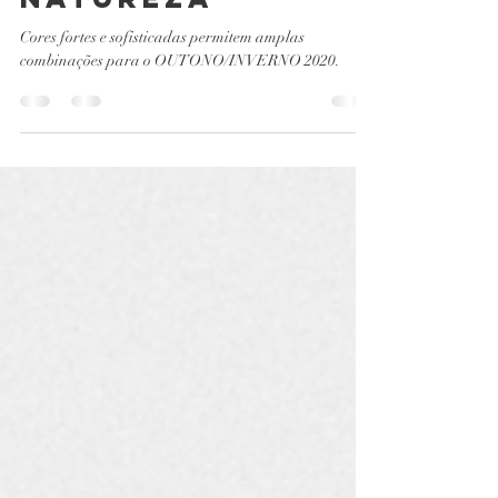
com toque da
natureza
Cores fortes e sofisticadas permitem amplas
combinações para o OUTONO/INVERNO 2020.