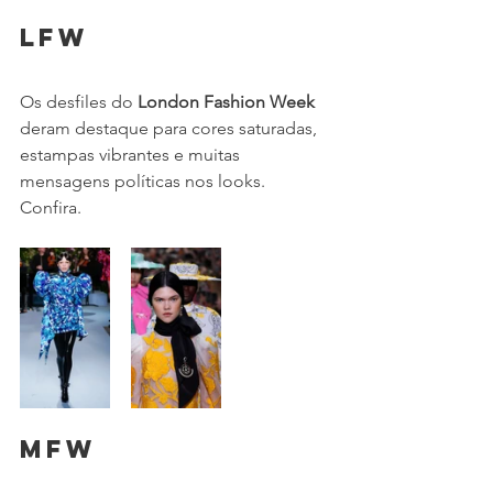
LFW
Os desfiles do 
London Fashion Week
deram destaque para cores saturadas, 
estampas vibrantes e muitas 
mensagens políticas nos looks.
Confira. 
MFW