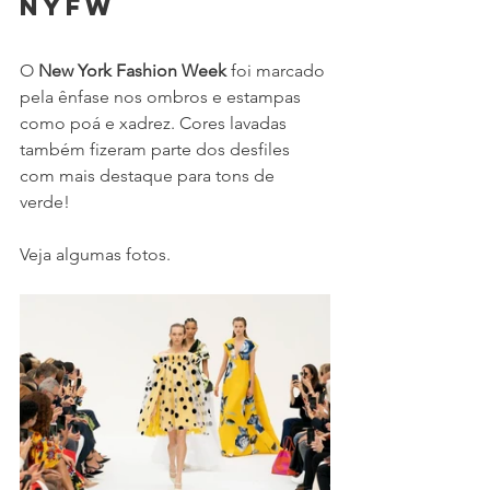
NYFW
O 
New York Fashion Week
 foi marcado 
pela ênfase nos ombros e estampas 
como poá e xadrez. Cores lavadas 
também fizeram parte dos desfiles 
com mais destaque para tons de 
verde! 
Veja algumas fotos. 