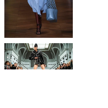
SPFW
Muita brasilidade e muito ativismo 