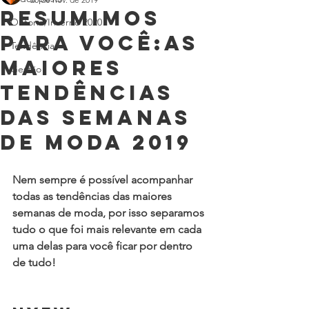
resumimos
Outono/Inverno 2020
para você:As
Tendências
maiores
Gestão
tendências
das semanas
de moda 2019
Nem sempre é possível acompanhar 
todas as tendências das maiores 
semanas de moda, por isso separamos 
tudo o que foi mais relevante em cada 
uma delas para você ficar por dentro 
de tudo!