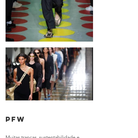
PFW
Muitas tranças, sustentabilidade e 