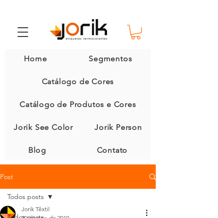
Home
Segmentos
Catálogo de Cores
Catálogo de Produtos e Cores
Jorik See Color
Jorik Person
Blog
Contato
Post
Todos posts
Jorik Têxtil
Todos posts
20 de nov. de 2019