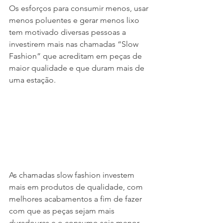
Os esforços para consumir menos, usar 
menos poluentes e gerar menos lixo 
tem motivado diversas pessoas a 
investirem mais nas chamadas “Slow 
Fashion” que acreditam em peças de 
maior qualidade e que duram mais de 
uma estação. 
As chamadas slow fashion investem 
mais em produtos de qualidade, com 
melhores acabamentos a fim de fazer 
com que as peças sejam mais 
duradouras e o consumo seja menor. 