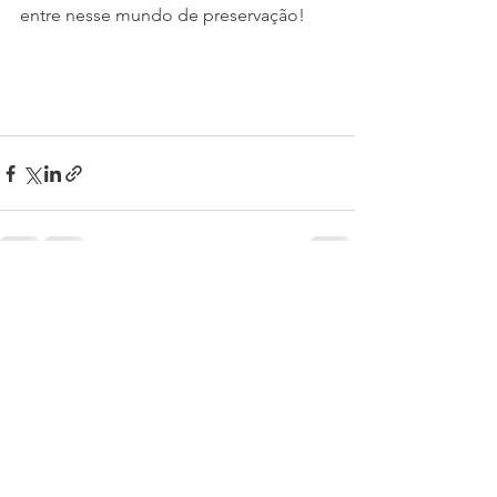
entre nesse mundo de preservação! 
Ver tudo
Posts recentes