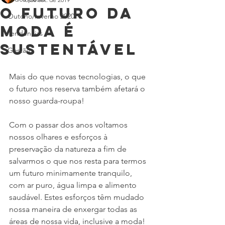
O futuro da
Outono/Inverno 2020
moda é
Tendências
sustentável
Gestão
Mais do que novas tecnologias, o que 
o futuro nos reserva também afetará o 
nosso guarda-roupa! 
Com o passar dos anos voltamos 
nossos olhares e esforços à 
preservação da natureza a fim de 
salvarmos o que nos resta para termos 
um futuro minimamente tranquilo, 
com ar puro, água limpa e alimento 
saudável. Estes esforços têm mudado 
nossa maneira de enxergar todas as 
áreas de nossa vida, inclusive a moda! 