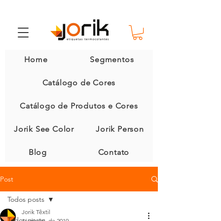
Home
Segmentos
Catálogo de Cores
Catálogo de Produtos e Cores
Jorik See Color
Jorik Person
Blog
Contato
Post
Todos posts
Jorik Têxtil
Todos posts
16 de set. de 2019