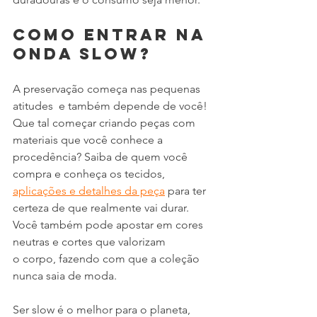
Como entrar na 
onda slow?
A preservação começa nas pequenas 
atitudes  e também depende de você! 
Que tal começar criando peças com 
materiais que você conhece a 
procedência? Saiba de quem você 
compra e conheça os tecidos, 
aplicações e detalhes da peça
 para ter 
certeza de que realmente vai durar. 
Você também pode apostar em cores 
neutras e cortes que valorizam
o corpo, fazendo com que a coleção 
nunca saia de moda.
Ser slow é o melhor para o planeta, 