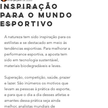
Inspiração
Outono/Inverno 2020
para o mundo
Tendências
esportivo
Gestão
A natureza tem sido inspiração para os 
estilistas e se destacado em meio às 
tendências esportivas. Para melhorar a 
performance esportiva, a aposta tem 
sido em tecnologia sustentável, 
materiais biodegradáveis e leves.
Superação, competição, saúde, prazer 
e lazer. São inúmeros os motivos que 
levam as pessoas à prática do esporte, 
e para que o dia a dia desses atletas e 
amantes dessa prática seja ainda 
melhor, analistas mundiais de 