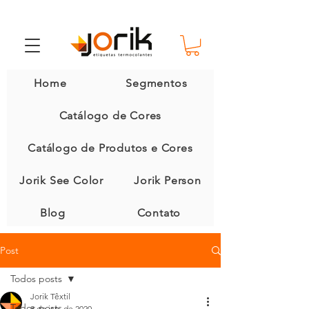
Home
Segmentos
Catálogo de Cores
Catálogo de Produtos e Cores
Jorik See Color
Jorik Person
Blog
Contato
Post
Todos posts
Jorik Têxtil
Todos posts
8 de jan. de 2020