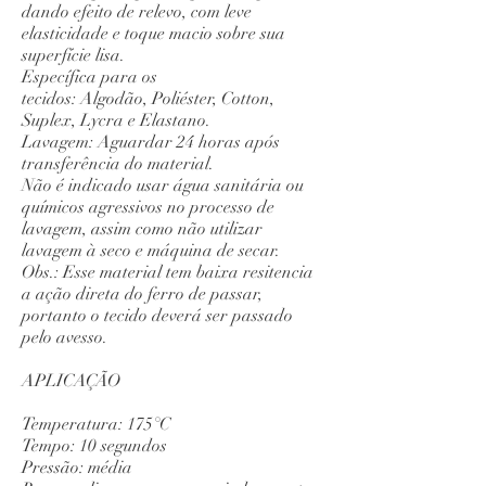
dando efeito de relevo, com leve
elasticidade e toque macio sobre sua
superfície lisa.
Específica para os
tecidos: Algodão, Poliéster, Cotton,
Suplex, Lycra e Elastano.
Lavagem: Aguardar 24 horas após
transferência do material.
Não é indicado usar água sanitária ou
químicos agressivos no processo de
lavagem, assim como não utilizar
lavagem à seco e máquina de secar.
Obs.: Esse material tem baixa resitencia
a ação direta do ferro de passar,
portanto o tecido deverá ser passado
pelo avesso.
APLICAÇÃO
Temperatura: 175°C
Tempo: 10 segundos
Pressão: média